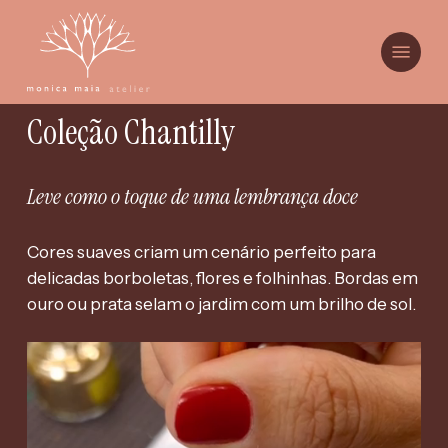
Skip
to
Menu
main
content
Coleção Chantilly
Leve como o toque de uma lembrança doce
Cores suaves criam um cenário perfeito para
delicadas borboletas, flores e folhinhas. Bordas em
ouro ou prata selam o jardim com um brilho de sol.